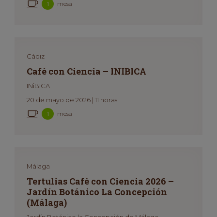
mesa
1
Cádiz
Café con Ciencia – INIBICA
INiBICA
20 de mayo de 2026 | 11 horas
mesa
1
Málaga
Tertulias Café con Ciencia 2026 –
Jardín Botánico La Concepción
(Málaga)
Jardín Botánico la Concepción de Málaga