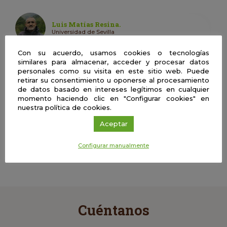
Luis Matías Resina.
Universidad de Sevilla
Con su acuerdo, usamos cookies o tecnologías
similares para almacenar, acceder y procesar datos
personales como su visita en este sitio web. Puede
Ecología | Presencial
retirar su consentimiento u oponerse al procesamiento
Ecología forestal, conocimiento de
de datos basado en intereses legítimos en cualquier
nuestros bosques
momento haciendo clic en "Configurar cookies" en
nuestra política de cookies.
Aceptar
Ecología | Presencial
Ecología forestal, conocimiento de
Configurar manualmente
nuestros bosques
Cuéntanos