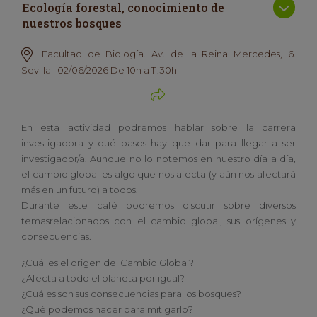
Ecología forestal, conocimiento de
nuestros bosques
Facultad de Biología. Av. de la Reina Mercedes, 6.
Sevilla | 02/06/2026 De 10h a 11:30h
En esta actividad podremos hablar sobre la carrera
investigadora y qué pasos hay que dar para llegar a ser
investigador/a. Aunque no lo notemos en nuestro día a día,
el cambio global es algo que nos afecta (y aún nos afectará
más en un futuro) a todos.
Durante este café podremos discutir sobre diversos
temasrelacionados con el cambio global, sus orígenes y
consecuencias.
¿Cuál es el origen del Cambio Global?
¿Afecta a todo el planeta por igual?
¿Cuáles son sus consecuencias para los bosques?
¿Qué podemos hacer para mitigarlo?