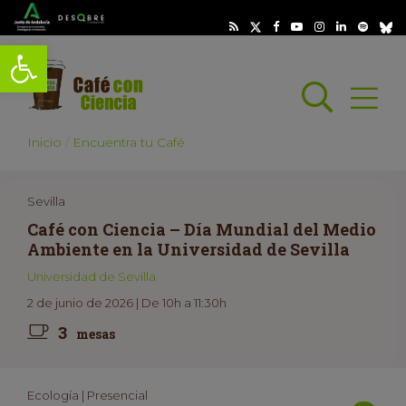
Abrir barra de herramientas
Busc
Abrir
scar
Inicio
Encuentra tu Café
Sevilla
Café con Ciencia – Día Mundial del Medio
Ambiente en la Universidad de Sevilla
Universidad de Sevilla
2 de junio de 2026 | De 10h a 11:30h
3
mesas
Ecología | Presencial