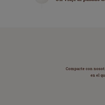
Comparte con nosotro
en el q