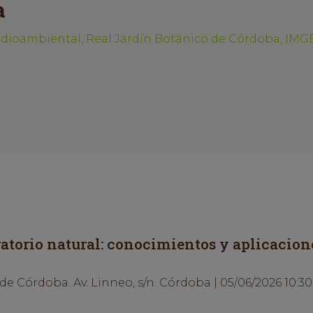
a
edioambiental, Real Jardín Botánico de Córdoba, IM
ratorio natural: conocimientos y aplicacion
e Córdoba. Av. Linneo, s/n. Córdoba | 05/06/2026 10:30