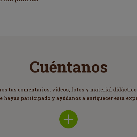
Cuéntanos
s tus comentarios, vídeos, fotos y material didáctico
ue hayas participado y ayúdanos a enriquecer esta exp