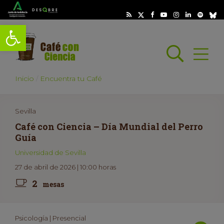
Abrir barra de herramientas
Busc
Abrir
scar
Inicio
Encuentra tu Café
Sevilla
Café con Ciencia – Día Mundial del Perro
Guía
Universidad de Sevilla
27 de abril de 2026 | 10:00 horas
2
mesas
Psicología | Presencial