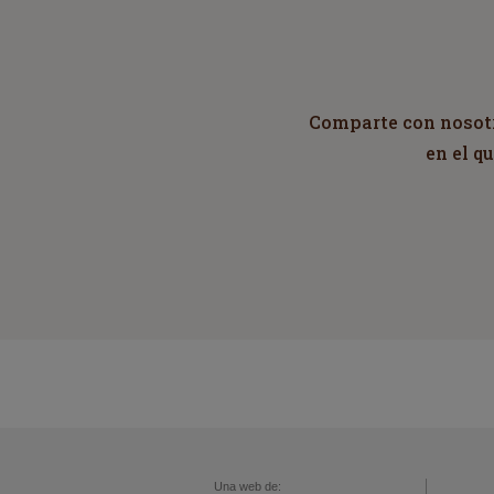
Comparte con nosotro
en el q
Una web de: