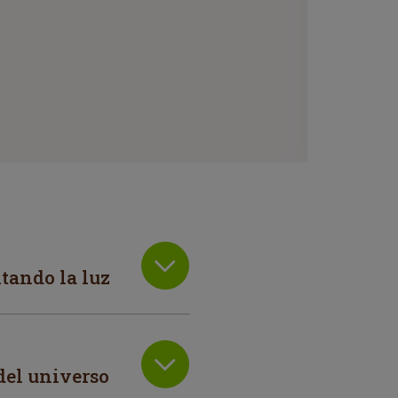
ltando la luz
 del universo