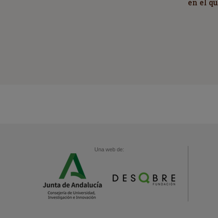
en el q
Una web de: