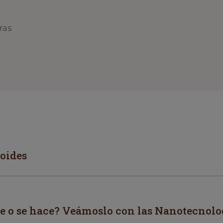
ras
roides
ce o se hace? Veámoslo con las Nanotecnolo