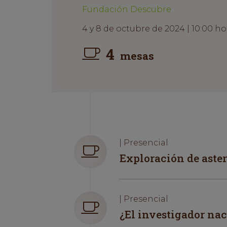
Fundación Descubre
4 y 8 de octubre de 2024 | 10:00 ho
4
mesas
| Presencial
Exploración de aste
| Presencial
¿El investigador na