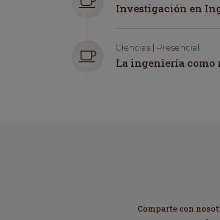
Investigación en In
Ciencias | Presencial
La ingeniería como 
Comparte con nosotro