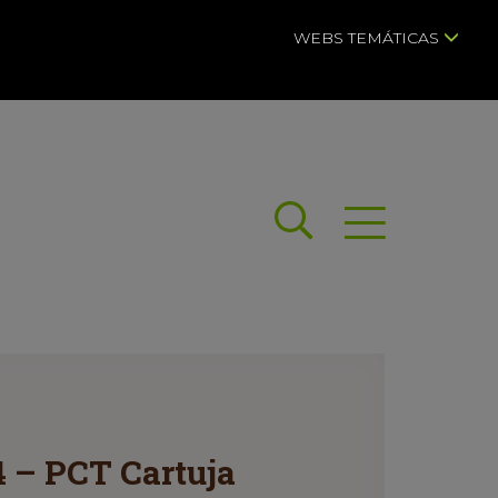
WEBS TEMÁTICAS
Buscar
Abrir menú
 – PCT Cartuja