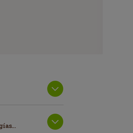
gías…