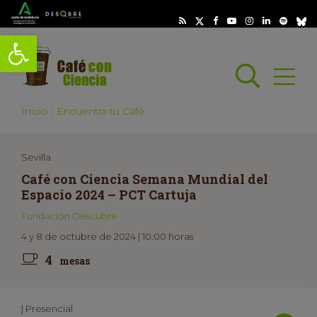
Abrir barra de herramientas
Busc
Abrir
scar
Inicio
Encuentra tu Café
Sevilla
Café con Ciencia Semana Mundial del
Espacio 2024 – PCT Cartuja
Fundación Descubre
4 y 8 de octubre de 2024 | 10:00 horas
4
mesas
| Presencial