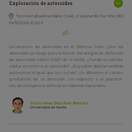
Exploración de asteroides
Tecnoincubadora Marie Curie, c/ Leonardo Da VInci 18 |
04/10/2024 10.00 h
Localización de asteroides en el Sistema Solar. ¿Son los
asteroides un riesgo para la Tierra?. Estrategias de deflexión
de asteroides. Misión DART de la NASA. ¿Puede un satélite
orbitar en torno a un asteroide?. ¿Es posible diseñar satélites
autónomos al igual que los coches?. ¿Es diferente el campo
gravitatorio de un asteroide con respecto a un planeta?.
Uso de inteligencia artificial en misiones espaciales.
Julio César Sánchez Merino
Universidad de Sevilla