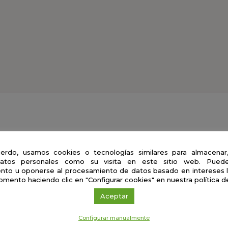
erdo, usamos cookies o tecnologías similares para almacenar
erso: El Sistema Solar
atos personales como su visita en este sitio web. Puede
nto u oponerse al procesamiento de datos basado en intereses 
omento haciendo clic en "Configurar cookies" en nuestra política d
Aceptar
Configurar manualmente