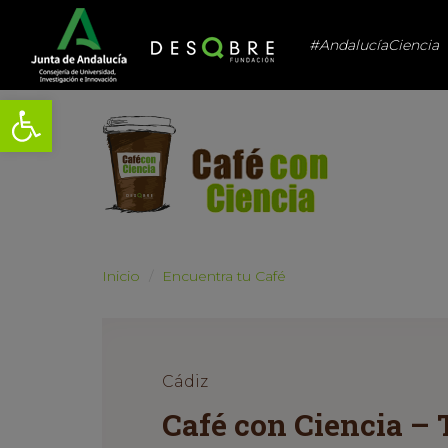
#AndalucíaCiencia
Abrir barra de herramientas
Inicio
Encuentra tu Café
Cádiz
Café con Ciencia – 