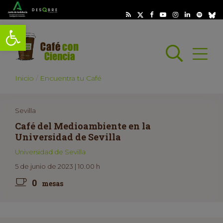
Abrir barra de herramientas
Busc
Abrir
scar
Inicio
Encuentra tu Café
Sevilla
Café del Medioambiente en la
Universidad de Sevilla
Universidad de Sevilla
5 de junio de 2023 | 10.00 h
0
mesas