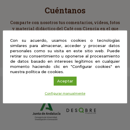
Cuéntanos
Comparte con nosotros tus comentarios, vídeos, fotos
y material didáctico del Café con Ciencia en el que
hayas participado y ayúdanos a enriquecer esta
Con su acuerdo, usamos cookies o tecnologías
experiencia
similares para almacenar, acceder y procesar datos
personales como su visita en este sitio web. Puede
retirar su consentimiento u oponerse al procesamiento
de datos basado en intereses legítimos en cualquier
momento haciendo clic en "Configurar cookies" en
nuestra política de cookies.
Aceptar
Una web de:
Configurar manualmente