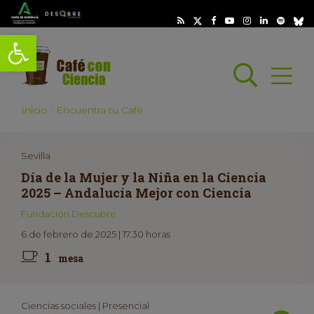
Abrir barra de herramientas
Busc
Abrir
scar
Inicio
Encuentra tu Café
Sevilla
Día de la Mujer y la Niña en la Ciencia
2025 – Andalucía Mejor con Ciencia
Fundación Descubre
6 de febrero de 2025 | 17.30 horas
1
mesa
Ciencias sociales | Presencial