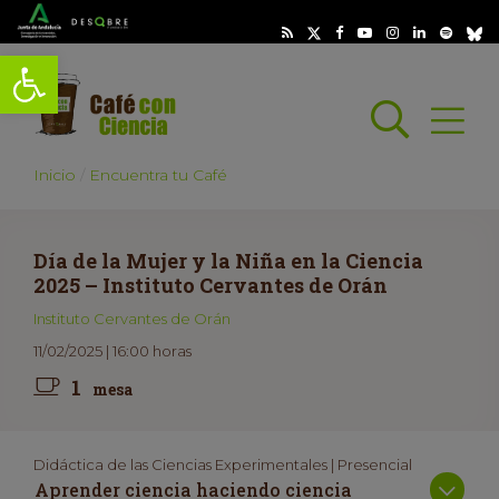
Abrir barra de herramientas
Busc
Abrir
scar
Inicio
Encuentra tu Café
Día de la Mujer y la Niña en la Ciencia
2025 – Instituto Cervantes de Orán
Instituto Cervantes de Orán
11/02/2025 | 16:00 horas
1
mesa
Didáctica de las Ciencias Experimentales | Presencial
Aprender ciencia haciendo ciencia