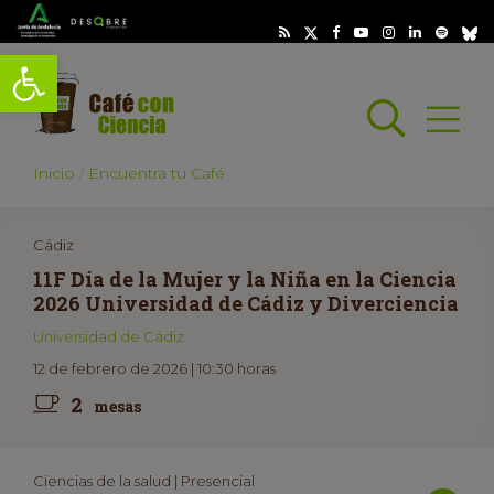
Abrir barra de herramientas
Busc
Abrir
scar
Inicio
Encuentra tu Café
Cádiz
11F Día de la Mujer y la Niña en la Ciencia
2026 Universidad de Cádiz y Diverciencia
Universidad de Cádiz
12 de febrero de 2026 | 10:30 horas
2
mesas
Ciencias de la salud | Presencial