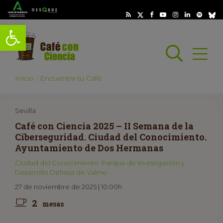
Abrir barra de herramientas
Busc
Abrir
scar
Inicio
Encuentra tu Café
Sevilla
Café con Ciencia 2025 – II Semana de la
Ciberseguridad. Ciudad del Conocimiento.
Ayuntamiento de Dos Hermanas
Ciudad del Conocimiento. Parque de Investigación y
Desarrollo Dehesa de Valme
27 de noviembre de 2025 | 10:00h
2
mesas