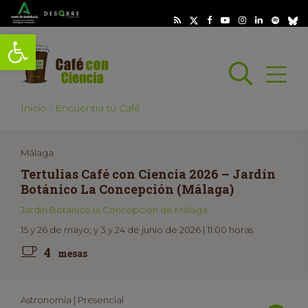
Abrir barra de herramientas
Busc
Abrir
scar
Inicio
Encuentra tu Café
Málaga
Tertulias Café con Ciencia 2026 – Jardín
Botánico La Concepción (Málaga)
Jardín Botánico la Concepción de Málaga
15 y 26 de mayo; y 3 y 24 de junio de 2026 | 11:00 horas
4
mesas
Astronomía | Presencial