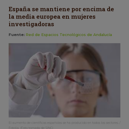
España se mantiene por encima de
la media europea en mujeres
investigadoras
Fuente:
Red de Espacios Tecnológicos de Andalucía
El aumento de científicas españolas se ha producido en todos los sectores. /
Fotolia. (Foto tomada de SINC)