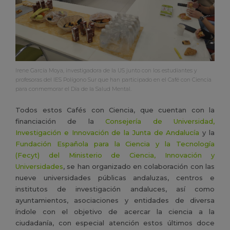
Irene García Moya, investigadora de la US junto con los estudiantes y
profesoras del IES Polígono Sur que han participado en el Café con Ciencia
para conmemorar el Día de la Salud Mental.
Todos estos Cafés con Ciencia, que cuentan con la
financiación de la
Consejería de Universidad,
Investigación e Innovación de la Junta de Andalucía
y la
Fundación Española para la Ciencia y la Tecnología
(Fecyt) del Ministerio de Ciencia, Innovación y
Universidades
, se han organizado en colaboración con las
nueve universidades públicas andaluzas, centros e
institutos de investigación andaluces, así como
ayuntamientos, asociaciones y entidades de diversa
índole con el objetivo de acercar la ciencia a la
ciudadanía, con especial atención estos últimos doce