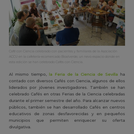
Café con Ciencia celebrado con pacientes y familiares de la Asociación
ACCU en la cafetería-ecomercado Bioalverde, un nevo espacio donde en
esta edición se han celebrado Cafés con Ciencia.
Al mismo tiempo,
la Feria de la Ciencia de Sevilla
ha
contado con diversos Cafés con Ciencia, algunos de ellos
liderados por jóvenes investigadores. También se han
celebrado Cafés en otras Ferias de la Ciencia celebradas
durante el primer semestre del año. Para alcanzar nuevos
públicos, también se han desarrollado Cafés en centros
educativos de zonas desfavorecidas y en pequeños
municipios que permiten enriquecer su oferta
divulgativa.