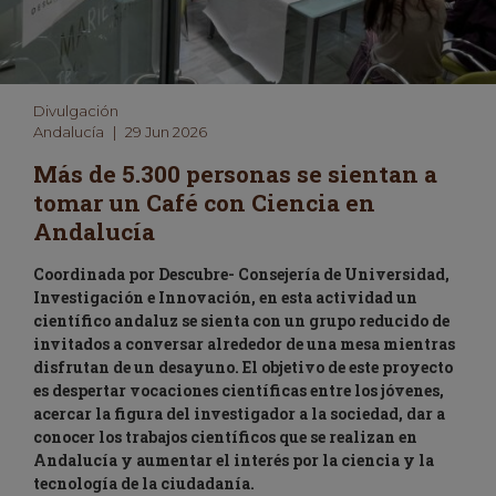
Divulgación
Andalucía
|
29 Jun 2026
Más de 5.300 personas se sientan a
tomar un Café con Ciencia en
Andalucía
Coordinada por Descubre- Consejería de Universidad,
Investigación e Innovación, en esta actividad un
científico andaluz se sienta con un grupo reducido de
invitados a conversar alrededor de una mesa mientras
disfrutan de un desayuno.
El objetivo de este proyecto
es despertar vocaciones científicas entre los jóvenes,
acercar la figura del investigador a la sociedad, dar a
conocer los trabajos científicos que se realizan en
Andalucía y aumentar el interés por la ciencia y la
tecnología de la ciudadanía.