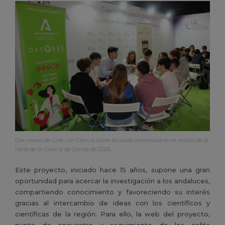
Dos mesas de Café con Ciencia sobre eclipses celebradas en el marco de la
Feria de la Ciencia de Sevilla de 2026.
Este proyecto, iniciado hace 15 años, supone una gran
oportunidad para acercar la investigación a los andaluces,
compartiendo conocimiento y favoreciendo su interés
gracias al intercambio de ideas con los científicos y
científicas de la región. Para ello, la web del proyecto,