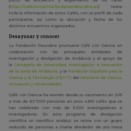
punto de encuentro y seguimiento de los cafés
(
https://cafeconciencia.fundaciondescubre.es
)
reúne
toda la información de estos Cafés, con un perfil de cada
participante, así como la ubicación y fecha de los
distintos encuentros organizados.
Desayunar y conocer
La Fundación Descubre promueve Café con Ciencia en
colaboración con las principales entidades de
investigación y divulgación de Andalucía y el apoyo de
la
Consejería de Universidad, Investigación e Innovación
de la Junta de Andalucía
.
y la
Fundación Española para la
Ciencia y la Tecnología (FECYT)
del
Ministerio de Ciencia,
Innovación y Universidades.
Café con Ciencia ha reunido desde su nacimiento en 2011
a más de 63.7000 personas en unos 4.810 cafés que se
han celebrado con más de 5.000 investigadores e
investigadoras. En este programa de divulgación
científica un científico andaluz se reúne con un grupo
reducido de personas a charlar alrededor de una mesa