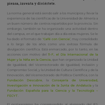
piensa, inventa y diviértete.
La norma general está siendo salir a los municipios y llevar la
experiencia de las científicas de la Universidad de Almería a
un buen número de centros repartidos por la provincia. Sin
embargo, también se ha organizado una actividad dentro
del campus, en el que trabajan día a día estas mujeres. Se le
ha dado el formato de
‘Café con Ciencia’
, muy consolidado
a lo largo de los años como una exitosa fórmula de
divulgación científica. Está enmarcado, por lo tanto, en las
acciones con motivo del
11-F, el Día Internacional de la
Mujer y la Niña en la Ciencia,
que han organizado la Unidad
de Igualdad, del Vicerrectorado de Igualdad, Inclusión y
Compromiso Social, y la Unidad de Cultura Científica y de la
Innovación, del Vicerrectorado de Política Científica, con la
Fundación Descubre
, la
Consejería de Universidad,
Investigación e Innovación de la Junta de Andalucía
y la
Fundación Española para la Ciencia y la Tecnología –
FECYT.
El protagonismo ha correspondido al alumnado del IES