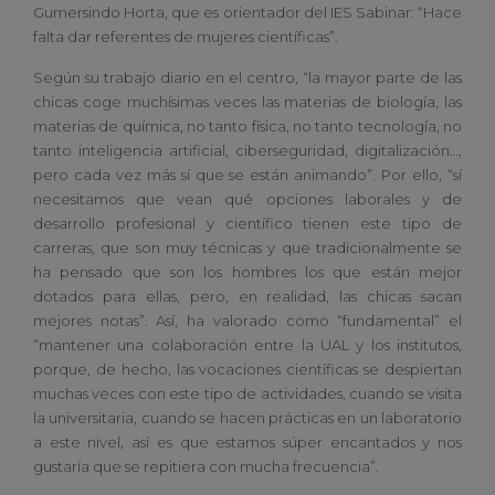
Gumersindo Horta, que es orientador del IES Sabinar: “Hace
falta dar referentes de mujeres científicas”.
Según su trabajo diario en el centro, “la mayor parte de las
chicas coge muchísimas veces las materias de biología, las
materias de química, no tanto física, no tanto tecnología, no
tanto inteligencia artificial, ciberseguridad, digitalización…,
pero cada vez más sí que se están animando”. Por ello, “sí
necesitamos que vean qué opciones laborales y de
desarrollo profesional y científico tienen este tipo de
carreras, que son muy técnicas y que tradicionalmente se
ha pensado que son los hombres los que están mejor
dotados para ellas, pero, en realidad, las chicas sacan
mejores notas”. Así, ha valorado como “fundamental” el
“mantener una colaboración entre la UAL y los institutos,
porque, de hecho, las vocaciones científicas se despiertan
muchas veces con este tipo de actividades, cuando se visita
la universitaria, cuando se hacen prácticas en un laboratorio
a este nivel, así es que estamos súper encantados y nos
gustaría que se repitiera con mucha frecuencia”.