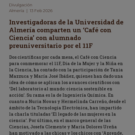
Divulgación
Almería
|
13 Feb 2026
Investigadoras de la Universidad de
Almería comparten un ‘Café con
Ciencia’ con alumnado
preuniversitario por el 11F
Dos científicas por cada mesa, el Café con Ciencia
para conmemorar el 11F, Día de la Mujer y la Niña en
la Ciencia, ha contado con la participación de Tania
Mazzuca y María José Ibáñez, quienes han dado una
idea de cómo se aplican los avances científicos con
‘Del laboratorio al mundo: ciencia sostenible en
acción’. Su rama es la de Ingeniería Química. En
cuanto a Nuria Novas y Hermelinda Carreño, desde el
ámbito de la Tecnología Electrónica, han impartido
la charla tituladas ‘El legado de las mujeres en la
ciencia’. Por último, en el marco general de las
Ciencias, Josefa Clemente y María Dolores Ureña
han motivado a las chicas y los chicos con ‘Aprende,