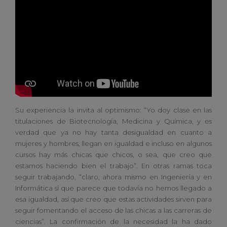
Su experiencia la invita al optimismo: “Yo doy clase en las
titulaciones de Biotecnología, Medicina y Química, y es
verdad que ya no hay tanta desigualdad en cuanto a
mujeres y hombres, llegan en igualdad e incluso en algunos
cursos hay más chicas que chicos, o sea, que creo que
estamos haciendo bien el trabajo”. En otras ramas toca
seguir trabajando, “claro, ahora mismo en Ingeniería y en
Informática sí que parece que todavía no hemos llegado a
esa igualdad, así que creo que estas actividades sirven para
seguir fomentando el acceso de las chicas a las carreras de
ciencias”. La confirmación de la necesidad la ha dado