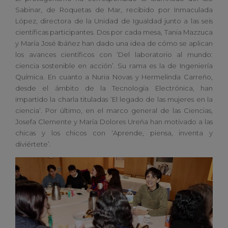
Sabinar, de Roquetas de Mar, recibido por Inmaculada
López, directora de la Unidad de Igualdad junto a las seis
científicas participantes. Dos por cada mesa, Tania Mazzuca
y María José Ibáñez han dado una idea de cómo se aplican
los avances científicos con ‘Del laboratorio al mundo:
ciencia sostenible en acción’. Su rama es la de Ingeniería
Química. En cuanto a Nuria Novas y Hermelinda Carreño,
desde el ámbito de la Tecnología Electrónica, han
impartido la charla tituladas ‘El legado de las mujeres en la
ciencia’. Por último, en el marco general de las Ciencias,
Josefa Clemente y María Dolores Ureña han motivado a las
chicas y los chicos con ‘Aprende, piensa, inventa y
diviértete’.