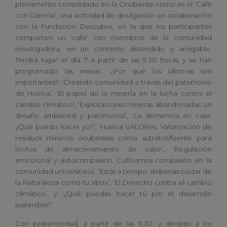
plenamente consolidado en la Onubense como es el ‘Café
con Ciencia’, una actividad de divulgación en colaboración
con la Fundación Descubre, en la que los participantes
comparten un ‘café’ con miembros de la comunidad
investigadora, en un contexto distendido y amigable.
Tendrá lugar el día 7 a partir de las 9.30 horas, y se han
programado las mesas: ‘¿Por qué los idiomas son
importantes?, ‘Creando comunidad a través del patrimonio
de Huelva’, ‘El papel de la minería en la lucha contra el
cambio climático’, ‘Explotaciones mineras abandonadas: un
desafío ambiental y patrimonial’, ‘La demencia en casa.
¿Qué puedo hacer yo?’, ‘Huelva VALORes: Valorización de
residuos mineros onubenses como sutratos/fuente para
lechos de almacenamiento de calor’, ‘Regulación
emocional y autocompasión. Cultivamos compasión en la
comunidad universitaria’, ‘Estás a tiempo: deberías cuidar de
la Naturaleza como tu Xbox’, ‘El Derecho contra el cambio
climático’, y ‘¿Qué puedes hacer tú por el desarrollo
sostenible?’.
Con posterioridad, a partir de las 11.30, y dirigido a los