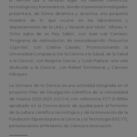
tecnológicos y humanísticos, donde el personal investigador
presentará, de forma dinámica y atractiva, una pequeña
muestra de lo que ocurre en los laboratorios y
departamentos de la UHU, y llevarán por título: ‘Alfonso X:
Ocho siglos de un Rey Sabio’, con Juan Luis Carriazo;
‘Programa de estimulación de neurodesarrollo
Pequeños
Gigantes
’, con Cristina Casado; ‘Promocionando la
Universidad Compasiva. De la Ciencia a la Salud, de la Salud
a la Ciencia’, con Begoña García; y ‘Louis Pasteur, una vida
dedicada a la Ciencia’, con Rafael Torrenteras y Carmen
Márquez.
La Semana de la Ciencia es una actividad integrada en el
proyecto Plan de Divulgación Científica de la Universidad
de Huelva 2022-2023 (UCC+i) con referencia FCT-21-16994
aprobado en la Convocatoria de ayudas para el fomento
de la cultura científica, tecnológica y de la innovación de la
Fundación Española para la Ciencia y la Tecnología (FECYT),
perteneciente al Ministerio de Ciencia e Innovación.