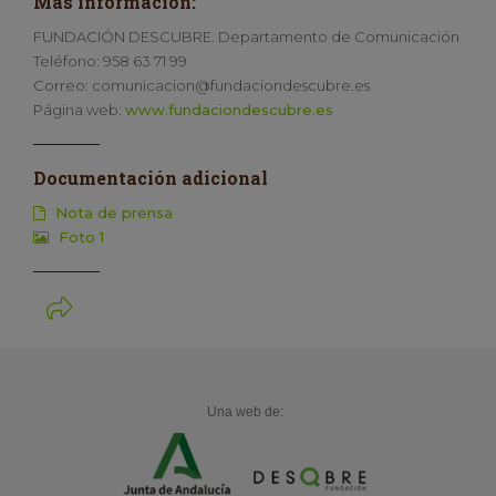
Más información:
FUNDACIÓN DESCUBRE. Departamento de Comunicación
Teléfono: 958 63 71 99
Correo: comunicacion@fundaciondescubre.es
Página web:
www.fundaciondescubre.es
Documentación adicional
Nota de prensa
Foto 1
Una web de: