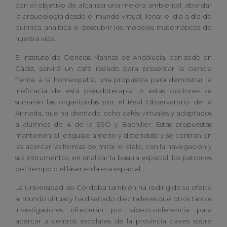
con el objetivo de alcanzar una mejora ambiental, abordar
la arqueología desde el mundo virtual, llenar el día a día de
química analítica o descubrir los modelos matemáticos de
nuestra vida.
El Instituto de Ciencias Marinas de Andalucía, con sede en
Cádiz, servirá un café ideado para presentar la ciencia
frente a la homeopatía, una propuesta para demostrar la
ineficacia de esta pseudoterapia. A estas opciones se
sumarán las organizadas por el Real Observatorio de la
Armada, que ha diseñado ocho cafés virtuales y adaptados
a alumnos de 4 de la ESO y Bachiller. Estas propuestas
mantienen el lenguaje ameno y distendido y se centran en
las acercar las formas de mirar el cielo, con la navegación y
sus instrumentos, en analizar la basura espacial, los patrones
del tiempo o el láser en la era espacial.
La Universidad de Córdoba también ha redirigido su oferta
al mundo virtual y ha diseñado diez talleres que otros tantos
investigadores ofrecerán por videoconferencia para
acercar a centros escolares de la provincia claves sobre