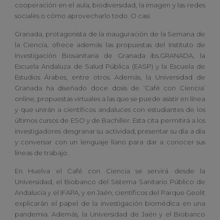
cooperación en el aula, biodiversidad, la imagen y las redes
sociales o cómo aprovecharlo todo. O casi.
Granada, protagonista de la inauguración de la Semana de
la Ciencia, ofrece además las propuestas del Instituto de
Investigación Biosanitaria de Granada ibs.GRANADA, la
Escuela Andaluza de Salud Pública (EASP) y la Escuela de
Estudios Árabes, entre otros. Además, la Universidad de
Granada ha diseñado doce dosis de ‘Café con Ciencia’
online, propuestas virtuales a las que se puede asistir en línea
y que unirán a científicos andaluces con estudiantes de los
últimos cursos de ESO y de Bachiller. Esta cita permitirá a los
investigadores desgranar su actividad, presentar su día a día
y conversar con un lenguaje llano para dar a conocer sus
líneas de trabajo.
En Huelva el Café con Ciencia se servirá desde la
Universidad, el Biobanco del Sistema Sanitario Público de
Andalucía y el IFAPA, y en Jaén, científicos del Parque Geolit
explicarán el papel de la investigación biomédica en una
pandemia. Además, la Universidad de Jaén y el Biobanco