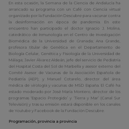
En esta ocasión, la Semana de la Ciencia de Andalucía ha
arrancado su programa con un Café con Ciencia virtual
organizado por la Fundación Descubre para vacunar contra
la desinformación en época de pandemia. En este
encuentro han participado el doctor Ignacio J. Molina,
catedrático de Inmunología en el Centro de Investigación
Biomédica de la Universidad de Granada; Ana Grande,
profesora titular de Genética en el Departamento de
Biología Celular, Genética y Fisiología de la Universidad de
Málaga; Javier Álvarez Aldeán, jefe del servicio de Pediatría
del Hospital Costa del Sol de Marbella y asesor externo del
Comité Asesor de Vacunas de la Asociación Española de
Pediatría (AEP); y Manuel Cotarelo, director del área
médica de virología y vacunas de MSD España. El Café ha
estado moderado por José María Montero, director de los
programas ‘Espacio Protegido’ y ‘Tierra y Mar’ (Canal Sur
Televisión) y tras su emisión estará disponible en los canales
de Youtube y Facebook de la Fundación Descubre.
Programación, provincia a provincia