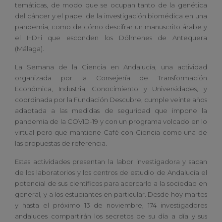
temáticas, de modo que se ocupan tanto de la genética
del cáncer y el papel de la investigación biomédica en una
pandemia, como de cómo descifrar un manuscrito árabe y
el I+D+i que esconden los Dólmenes de Antequera
(Málaga).
La Semana de la Ciencia en Andalucía, una actividad
organizada por la Consejería de Transformación
Económica, Industria, Conocimiento y Universidades, y
coordinada por la Fundación Descubre, cumple veinte años
adaptada a las medidas de seguridad que impone la
pandemia de la COVID-19 y con un programa volcado en lo
virtual pero que mantiene Café con Ciencia como una de
las propuestas de referencia.
Estas actividades presentan la labor investigadora y sacan
de los laboratorios y los centros de estudio de Andalucía el
potencial de sus científicos para acercarlo a la sociedad en
general, y a los estudiantes en particular. Desde hoy martes
y hasta el próximo 13 de noviembre, 174 investigadores
andaluces compartirán los secretos de su día a día y sus