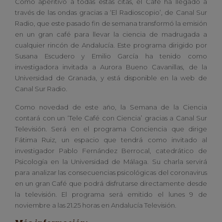
Como aperitivo a todas estas citas, el Café ha llegado a
través de las ondas gracias a ‘El Radioscopio’, de Canal Sur
Radio, que este pasado fin de semana transformó la emisión
en un gran café para llevar la ciencia de madrugada a
cualquier rincón de Andalucía. Este programa dirigido por
Susana Escudero y Emilio García ha tenido como
investigadora invitada a Aurora Bueno Cavanillas, de la
Universidad de Granada, y está disponible en la web de
Canal Sur Radio.
Como novedad de este año, la Semana de la Ciencia
contará con un ‘Tele Café con Ciencia’ gracias a Canal Sur
Televisión. Será en el programa Conciencia que dirige
Fátima Ruiz, un espacio que tendrá como invitado al
investigador Pablo Fernández Berrocal, catedrático de
Psicología en la Universidad de Málaga. Su charla servirá
para analizar las consecuencias psicológicas del coronavirus
en un gran Café que podrá disfrutarse directamente desde
la televisión. El programa será emitido el lunes 9 de
noviembre a las 21.25 horas en Andalucía Televisión.