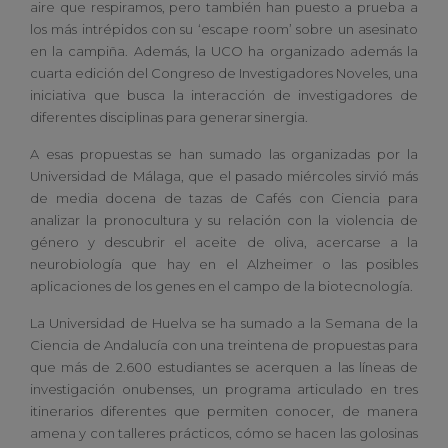
aire que respiramos, pero también han puesto a prueba a
los más intrépidos con su ‘escape room’ sobre un asesinato
en la campiña. Además, la UCO ha organizado además la
cuarta edición del Congreso de Investigadores Noveles, una
iniciativa que busca la interacción de investigadores de
diferentes disciplinas para generar sinergia.
A esas propuestas se han sumado las organizadas por la
Universidad de Málaga, que el pasado miércoles sirvió más
de media docena de tazas de Cafés con Ciencia para
analizar la pronocultura y su relación con la violencia de
género y descubrir el aceite de oliva, acercarse a la
neurobiología que hay en el Alzheimer o las posibles
aplicaciones de los genes en el campo de la biotecnología.
La Universidad de Huelva se ha sumado a la Semana de la
Ciencia de Andalucía con una treintena de propuestas para
que más de 2.600 estudiantes se acerquen a las líneas de
investigación onubenses, un programa articulado en tres
itinerarios diferentes que permiten conocer, de manera
amena y con talleres prácticos, cómo se hacen las golosinas