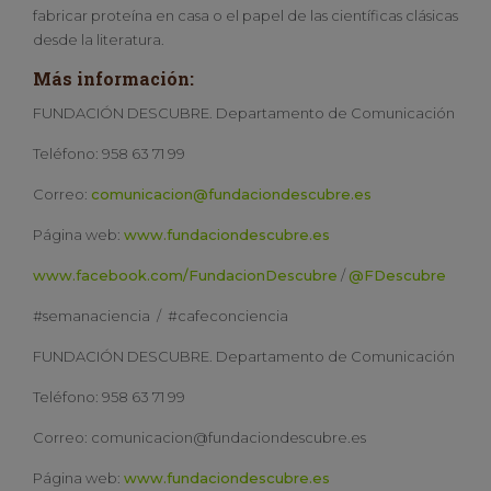
fabricar proteína en casa o el papel de las científicas clásicas
desde la literatura.
Más información:
FUNDACIÓN DESCUBRE. Departamento de Comunicación
Teléfono: 958 63 71 99
Correo:
comunicacion@fundaciondescubre.es
Página web:
www.fundaciondescubre.es
www.facebook.com/FundacionDescubre
/
@FDescubre
#semanaciencia / #cafeconciencia
FUNDACIÓN DESCUBRE. Departamento de Comunicación
Teléfono: 958 63 71 99
Correo: comunicacion@fundaciondescubre.es
Página web:
www.fundaciondescubre.es