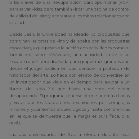
o las claves de una Recuperación Cardiopulmonar (RCP)
para salvar vidas, pero también visitar una cabina de control
de calidad del aire y acercarse a los mitos relacionados con
la salud.
Desde Jaén, la Universidad ha ideado 43 propuestas que
combinan las catas de vino y de aceite con las propuestas
expositivas, y que pasan a la acción con actividades como su
‘break out’ sobre Velázquez, una actividad similar a un
‘escape room’ pero diseñada para grupos más grandes que
desde el juego explica en qué consiste la profesión de
historiador del arte. Lo hace con el reto de convertirse en
un investigador que viaja en el tiempo para ayudar a un
librero del siglo XIX que busca una obra del pintor
desaparecida. El programa jienense ofrece además charlas
y visitas por los laboratorios, excursiones por complejos
mineros y yacimientos arqueológicos y hasta conferencias
en las que se demuestra que la magia es pura física, o al
revés.
Las dos universidades de Sevilla ofertan durante esta