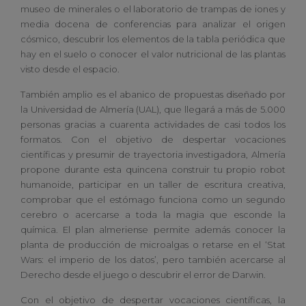
museo de minerales o el laboratorio de trampas de iones y
media docena de conferencias para analizar el origen
cósmico, descubrir los elementos de la tabla periódica que
hay en el suelo o conocer el valor nutricional de las plantas
visto desde el espacio.
También amplio es el abanico de propuestas diseñado por
la Universidad de Almería (UAL), que llegará a más de 5.000
personas gracias a cuarenta actividades de casi todos los
formatos. Con el objetivo de despertar vocaciones
científicas y presumir de trayectoria investigadora, Almería
propone durante esta quincena construir tu propio robot
humanoide, participar en un taller de escritura creativa,
comprobar que el estómago funciona como un segundo
cerebro o acercarse a toda la magia que esconde la
química. El plan almeriense permite además conocer la
planta de producción de microalgas o retarse en el ‘Stat
Wars: el imperio de los datos’, pero también acercarse al
Derecho desde el juego o descubrir el error de Darwin.
Con el objetivo de despertar vocaciones científicas, la