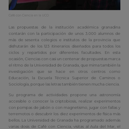
Café con Ciencia en la UCO
Las propuestas de la institución académica granadina
contarán con la participación de unos 3.000 alumnos de
más de sesenta colegios e institutos de la provincia que
disfrutarán de los 123 itinerarios diseñados para todos los
ciclos y repartidos por diferentes facultades. En esta
ocasión, Ciencias con casi un centenar de propuestas marca
el ritmo de la Universidad de Granada, que mima también la
investigación que se hace en otros centros como
Educación, la Escuela Técnica Superior de Caminos o
Sociología, porque las letras también tienen mucha ciencia.
Su programa de actividades propone una astronomía
accesible o conocer la criptobiosis, realizar experimentos
con pompas de jabón o con magnetismo, jugar con fallas y
terremotos o descubrir los diez experimentos de física más
bellos. La Universidad de Granada ha programado además
varias dosis de Café con Ciencia, visitas al Aula del Mar, el