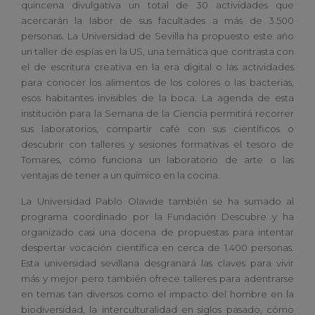
quincena divulgativa un total de 30 actividades que
acercarán la labor de sus facultades a más de 3.500
personas. La Universidad de Sevilla ha propuesto este año
un taller de espías en la US, una temática que contrasta con
el de escritura creativa en la era digital o las actividades
para conocer los alimentos de los colores o las bacterias,
esos habitantes invisibles de la boca. La agenda de esta
institución para la Semana de la Ciencia permitirá recorrer
sus laboratorios, compartir café con sus científicos o
descubrir con talleres y sesiones formativas el tesoro de
Tomares, cómo funciona un laboratorio de arte o las
ventajas de tener a un químico en la cocina.
La Universidad Pablo Olavide también se ha sumado al
programa coordinado por la Fundación Descubre y ha
organizado casi una docena de propuestas para intentar
despertar vocación científica en cerca de 1.400 personas.
Esta universidad sevillana desgranará las claves para vivir
más y mejor pero también ofrece talleres para adentrarse
en temas tan diversos como el impacto del hombre en la
biodiversidad, la interculturalidad en siglos pasado, cómo