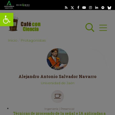
Abrir barra de herramientas
Busc
Abrir
scar
Inicio
Protagonistas
Alejandro Antonio Salvador Navarro
Universidad de Jaén
Ingeniería | Presencial
Técnicas de procesado de la señal e IA aplicadas a