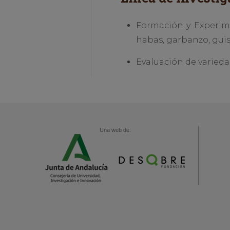
Formación y Experime
habas, garbanzo, guis
Evaluación de variedad
Una web de: