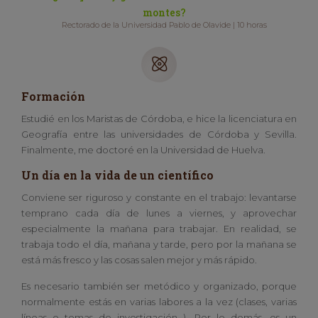
montes?
Rectorado de la Universidad Pablo de Olavide | 10 horas
Formación
Estudié en los Maristas de Córdoba, e hice la licenciatura en
Geografía entre las universidades de Córdoba y Sevilla.
Finalmente, me doctoré en la Universidad de Huelva.
Un día en la vida de un científico
Conviene ser riguroso y constante en el trabajo: levantarse
temprano cada día de lunes a viernes, y aprovechar
especialmente la mañana para trabajar. En realidad, se
trabaja todo el día, mañana y tarde, pero por la mañana se
está más fresco y las cosas salen mejor y más rápido.
Es necesario también ser metódico y organizado, porque
normalmente estás en varias labores a la vez (clases, varias
líneas o temas de investigación…). Por lo demás, es un