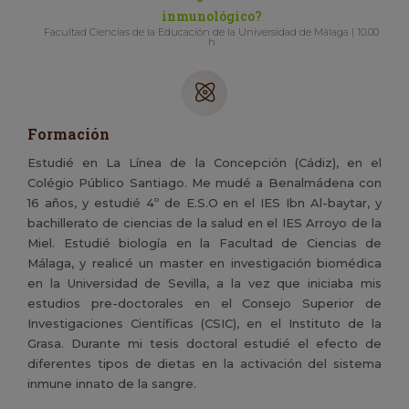
inmunológico?
Facultad Ciencias de la Educación de la Universidad de Málaga | 10.00
h
Formación
Estudié en La Línea de la Concepción (Cádiz), en el
Colégio Público Santiago. Me mudé a Benalmádena con
16 años, y estudié 4º de E.S.O en el IES Ibn Al-baytar, y
bachillerato de ciencias de la salud en el IES Arroyo de la
Miel. Estudié biología en la Facultad de Ciencias de
Málaga, y realicé un master en investigación biomédica
en la Universidad de Sevilla, a la vez que iniciaba mis
estudios pre-doctorales en el Consejo Superior de
Investigaciones Científicas (CSIC), en el Instituto de la
Grasa. Durante mi tesis doctoral estudié el efecto de
diferentes tipos de dietas en la activación del sistema
inmune innato de la sangre.