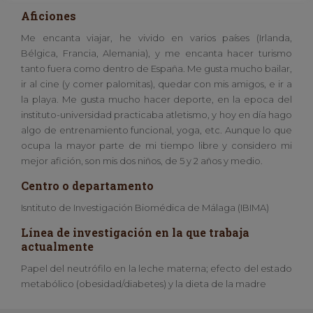
Aficiones
Me encanta viajar, he vivido en varios países (Irlanda,
Bélgica, Francia, Alemania), y me encanta hacer turismo
tanto fuera como dentro de España. Me gusta mucho bailar,
ir al cine (y comer palomitas), quedar con mis amigos, e ir a
la playa. Me gusta mucho hacer deporte, en la epoca del
instituto-universidad practicaba atletismo, y hoy en día hago
algo de entrenamiento funcional, yoga, etc. Aunque lo que
ocupa la mayor parte de mi tiempo libre y considero mi
mejor afición, son mis dos niños, de 5 y 2 años y medio.
Centro o departamento
Isntituto de Investigación Biomédica de Málaga (IBIMA)
Línea de investigación en la que trabaja
actualmente
Papel del neutrófilo en la leche materna; efecto del estado
metabólico (obesidad/diabetes) y la dieta de la madre