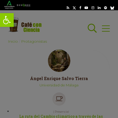
Abrir barra de herramientas
Busc
Abrir
scar
Inicio
Protagonistas
Ángel Enrique Salvo Tierra
Universidad de Málaga
| Presencial
La ruta del Cambio climático a través de las