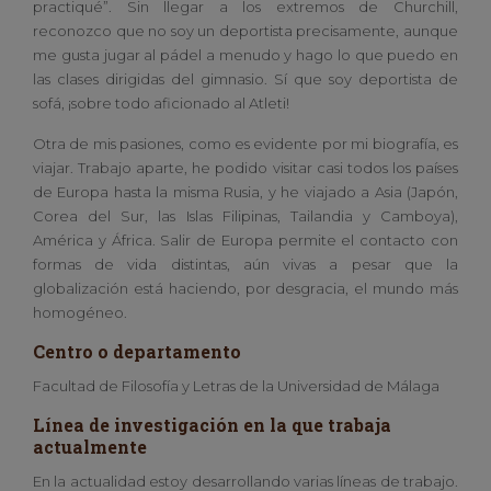
practiqué”. Sin llegar a los extremos de Churchill,
reconozco que no soy un deportista precisamente, aunque
me gusta jugar al pádel a menudo y hago lo que puedo en
las clases dirigidas del gimnasio. Sí que soy deportista de
sofá, ¡sobre todo aficionado al Atleti!
Otra de mis pasiones, como es evidente por mi biografía, es
viajar. Trabajo aparte, he podido visitar casi todos los países
de Europa hasta la misma Rusia, y he viajado a Asia (Japón,
Corea del Sur, las Islas Filipinas, Tailandia y Camboya),
América y África. Salir de Europa permite el contacto con
formas de vida distintas, aún vivas a pesar que la
globalización está haciendo, por desgracia, el mundo más
homogéneo.
Centro o departamento
Facultad de Filosofía y Letras de la Universidad de Málaga
Línea de investigación en la que trabaja
actualmente
En la actualidad estoy desarrollando varias líneas de trabajo.