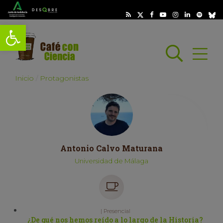
Abrir barra de herramientas
Busc
Abrir
scar
Inicio
Protagonistas
Antonio Calvo Maturana
Universidad de Málaga
| Presencial
¿De qué nos hemos reído a lo largo de la Historia?