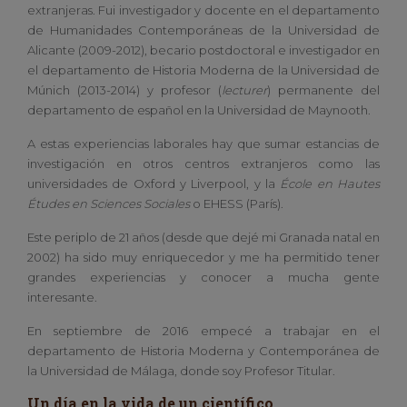
extranjeras. Fui investigador y docente en el departamento
de Humanidades Contemporáneas de la Universidad de
Alicante (2009-2012), becario postdoctoral e investigador en
el departamento de Historia Moderna de la Universidad de
Múnich (2013-2014) y profesor (
lecturer
) permanente del
departamento de español en la Universidad de Maynooth.
A estas experiencias laborales hay que sumar estancias de
investigación en otros centros extranjeros como las
universidades de Oxford y Liverpool, y la
École en Hautes
Études en Sciences Sociales
o EHESS (París).
Este periplo de 21 años (desde que dejé mi Granada natal en
2002) ha sido muy enriquecedor y me ha permitido tener
grandes experiencias y conocer a mucha gente
interesante.
En septiembre de 2016 empecé a trabajar en el
departamento de Historia Moderna y Contemporánea de
la Universidad de Málaga, donde soy Profesor Titular.
Un día en la vida de un científico