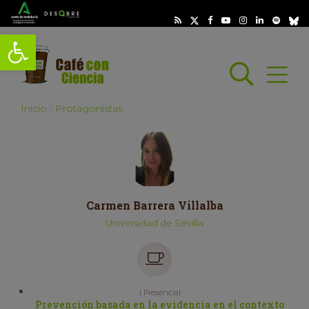
Abrir barra de herramientas
Busc
Abrir
scar
Inicio
Protagonistas
Carmen Barrera Villalba
Universidad de Sevilla
| Presencial
Prevención basada en la evidencia en el contexto