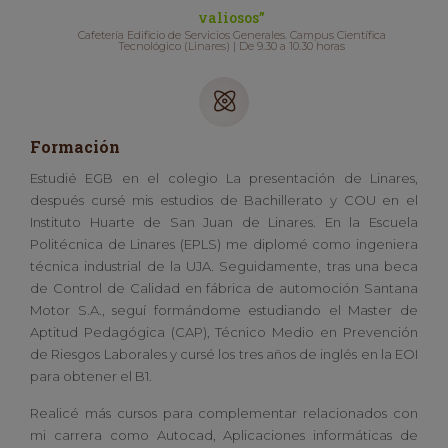
valiosos”
Cafetería Edificio de Servicios Generales. Campus Científica
Tecnológico (Linares) | De 9.30 a 10.30 horas
Formación
Estudié EGB en el colegio La presentación de Linares,
después cursé mis estudios de Bachillerato y COU en el
Instituto Huarte de San Juan de Linares. En la Escuela
Politécnica de Linares (EPLS) me diplomé como ingeniera
técnica industrial de la UJA. Seguidamente, tras una beca
de Control de Calidad en fábrica de automoción Santana
Motor S.A., seguí formándome estudiando el Master de
Aptitud Pedagógica (CAP), Técnico Medio en Prevención
de Riesgos Laborales y cursé los tres años de inglés en la EOI
para obtener el B1.
Realicé más cursos para complementar relacionados con
mi carrera como Autocad, Aplicaciones informáticas de