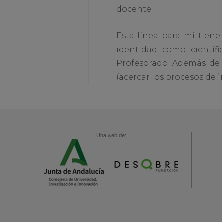
docente.
Esta línea para mí tien
identidad como científ
Profesorado. Además de 
(acercar los procesos de 
Una web de: