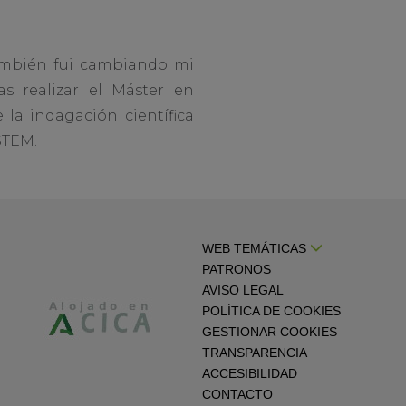
también fui cambiando mi
s realizar el Máster en
la indagación científica
STEM.
WEB TEMÁTICAS
PATRONOS
AVISO LEGAL
POLÍTICA DE COOKIES
GESTIONAR COOKIES
TRANSPARENCIA
ACCESIBILIDAD
CONTACTO