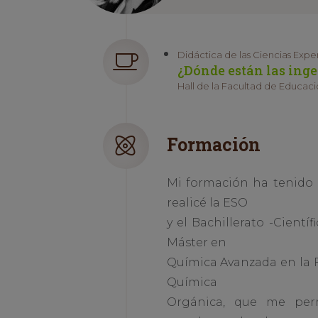
Didáctica de las Ciencias Expe
¿Dónde están las ing
Hall de la Facultad de Educació
Formación
Mi formación ha tenido 
realicé la ESO
y el Bachillerato -Cientí
Máster en
Química Avanzada en la F
Química
Orgánica, que me permi