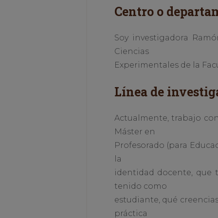
Centro o departa
Soy investigadora Ramón
Ciencias
Experimentales de la Facu
Línea de investig
Actualmente, trabajo con
Máster en
Profesorado (para Educaci
la
identidad docente, que 
tenido como
estudiante, qué creencia
práctica