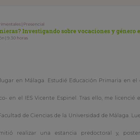
rimentales | Presencial
enieras? Investigando sobre vocaciones y género
n | 9.30 horas
lugar en Málaga. Estudié Educación Primaria en el 
fico- en el IES Vicente Espinel. Tras ello, me licenci
acultad de Ciencias de la Universidad de Málaga. L
tió realizar una estancia predoctoral y, poste