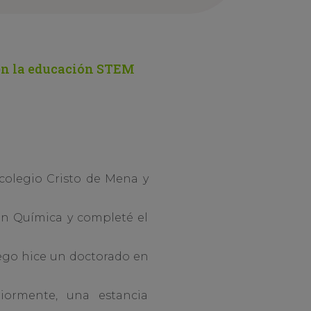
 en la educación STEM
colegio Cristo de Mena y
é en Química y completé el
uego hice un doctorado en
riormente, una estancia