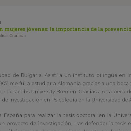
l
 mujeres jóvenes: la importancia de la prevenci
lica. Granada
dad de Bulgaria. Asistí a un instituto bilingüe en 
2007, me fui a estudiar a Alemania gracias a una beca
or la Jacobs University Bremen. Gracias a otra beca d
r de Investigación en Psicología en la Universidad d
é a España para realizar la tesis doctoral en la Univ
n proyecto de investigación. Tras defender la tesis 