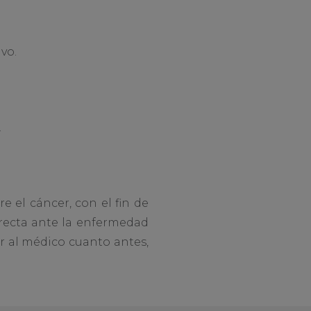
vo.
.
 el cáncer, con el fin de
recta ante la enfermedad
ir al médico cuanto antes,