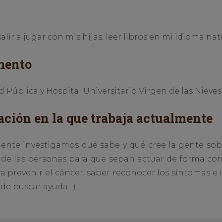
lir a jugar con mis hijas, leer libros en mi idioma nati
mento
 Pública y Hospital Universitario Virgen de las Nieves
ación en la que trabaja actualmente
mente investigamos qué sabe y qué cree la gente sobre
 de las personas para que sepan actuar de forma cor
ara prevenir el cáncer, saber reconocer los síntomas e 
 de buscar ayuda…).