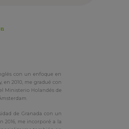
ón
inglés con un enfoque en
 y, en 2010, me gradué con
el Ministerio Holandés de
e Ámsterdam.
ersidad de Granada con un
en 2016, me incorporé a la