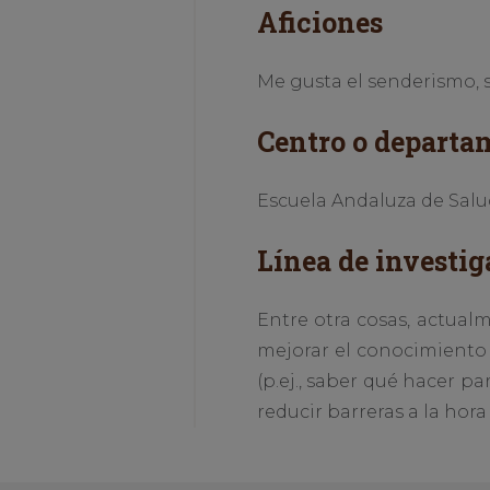
Aficiones
Me gusta el senderismo, sa
Centro o departa
Escuela Andaluza de Salud
Línea de investig
Entre otra cosas, actual
mejorar el conocimiento
(p.ej., saber qué hacer p
reducir barreras a la hora