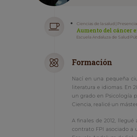
Ciencias de la salud | Presencia
Aumento del cáncer en
Escuela Andaluza de Salud Púb
Formación
Nací en una pequeña ciu
literatura e idiomas. En 
un grado en Psicología p
Ciencia, realicé un máste
A finales de 2012, llegu
contrato FPI asociado a u