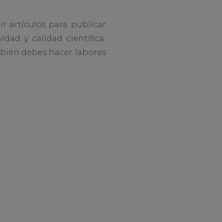
r artículos para publicar
dad y calidad científica.
ambién debes hacer labores
.