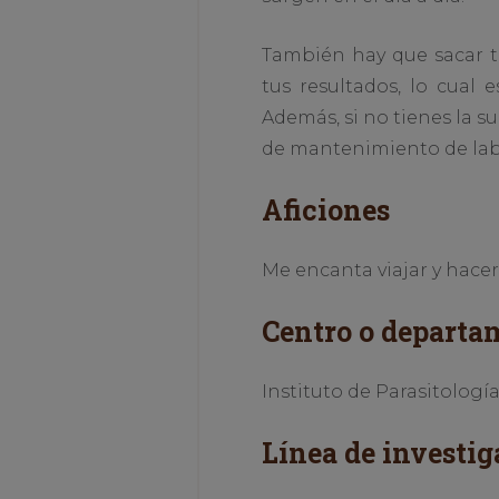
También hay que sacar ti
tus resultados, lo cual 
Además, si no tienes la s
de mantenimiento de labo
Aficiones
Me encanta viajar y hacer
Centro o departa
Instituto de Parasitologí
Línea de investig