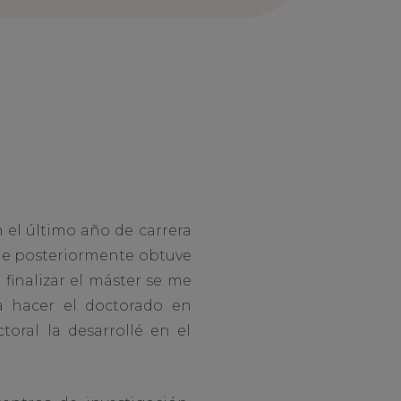
 el último año de carrera
nde posteriormente obtuve
finalizar el máster se me
 hacer el doctorado en
toral la desarrollé en el