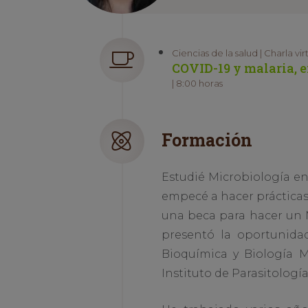
Ciencias de la salud | Charla vir
COVID-19 y malaria,
| 8:00 horas
Formación
Estudié Microbiología en
empecé a hacer prácticas
una beca para hacer un M
presentó la oportunid
Bioquímica y Biología Mo
Instituto de Parasitologí