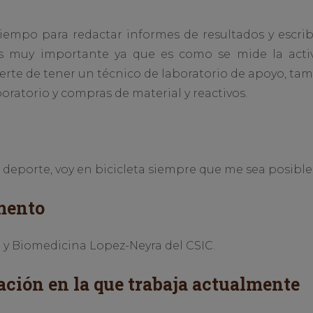
empo para redactar informes de resultados y escribi
es muy importante ya que es como se mide la activi
uerte de tener un técnico de laboratorio de apoyo, t
ratorio y compras de material y reactivos.
 deporte, voy en bicicleta siempre que me sea posible
mento
a y Biomedicina Lopez-Neyra del CSIC.
ación en la que trabaja actualmente