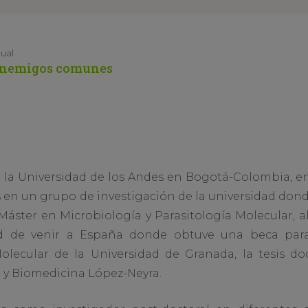
tual
 enemigos comunes
 la Universidad de los Andes en Bogotá-Colombia, en
 en un grupo de investigación de la universidad do
áster en Microbiología y Parasitología Molecular, al 
ad de venir a España donde obtuve una beca para
lecular de la Universidad de Granada, la tesis doc
a y Biomedicina López-Neyra.