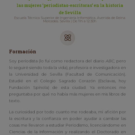
las mujeres ‘periodistas-escritoras’ en la historia
de Sevilla
Escuela Técnica Superior de Ingeniería Informática. Avenida de Reina
Mercedes. Sevilla | De 11h a 12:30h
Formación
Soy periodista (lo fui como redactora del diario
ABC
, pero
lo seguiré siendo toda la vida), profesora e investigadora en
la Universidad de Sevilla (Facultad de Comunicación).
Estudié en el Colegio Sagrado Corazón (Esclavas, hoy
Fundación Spínola) de esta ciudad. Ya entonces me
preguntaba por qué no había más mujeres en mis libros de
texto.
La curiosidad por todo cuanto me rodeaba, mi afición por
la escritura y la confianza en poder ayudar a cambiar las
cosas me llevaron a estudiar Periodismo, licenciándome en
Ciencias de la Información y realizando el Doctorado en