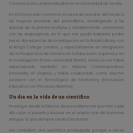
Comunicación, ambos estudios en la Universidad de Sevilla.
En el Doctorado comencé mi tarea de rescatar del olvido a
las mujeres pioneras del periodismo, investigando a las
autoras de la prensa sevillana y estableciendo conexiones
con las anglosajonas, en lo que me ayudó bastante poder
hacer dos estancias de investigación en la British Library con
el King’s College London, y especializarme en Integración
de la Perspectiva de Género en la Educación Superior y en
la Investigación (Freie Universität Berlin). Antes ya me había
especializado también en Historia Contemporánea
(University of Virginia) y había colaborado como
teacher
assistant
con el Tecnológico de Monterrey (Innovación
Educativa con Recursos Abiertos).
Un día en la vida de un científico
Investigar desde la historia del periodismo me permite cada
día
viajar al pasado
y bucear en el amplio mar de la prensa
antigua, lo que siempre resulta fascinante.
Me considero una auténtica privilegiada, porque a veces