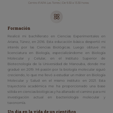
Centro IFAPA Las Torres | De 9.30 a 13.30 horas
Formación
Realicé mi bachillerato en Ciencias Experimentales en
Ariana, Túnez, en 2016. Esta educación básica despertó mi
interés por las Ciencias Biológicas. Luego obtuve mi
licenciatura en Biología, especializándome en Biología
Molecular y Celular, en el Instituto Superior de
Biotecnología de la Universidad de Manouba, donde me
gradué en 2019. Mi pasión por la biología molecular siguió
creciendo, lo que me llevó a estudiar un máter en Biología
Molecular y Salud en el mismo instituto en 2021. Esta
trayectoria académica me ha proporcionado una base
sólida en ciencias biológicas y ha allanado el camino para mi
investigación actual en bacteriología molecular y
taxonomía.
Un día en la vida de un científico