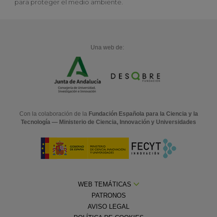
para proteger el medio ambiente.
Una web de:
Con la colaboración de la
Fundación Española para la Ciencia y la
Tecnología — Ministerio de Ciencia, Innovación y Universidades
WEB TEMÁTICAS
PATRONOS
AVISO LEGAL