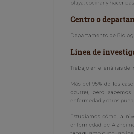
playa, cocinar y hacer pas
Centro o departa
Departamento de Biología
Línea de investig
Trabajo en el análisis de
Más del 95% de los cas
ocurre), pero sabemos
enfermedad y otros pueden
Estudiamos cómo, a nivel
enfermedad de Alzheimer
tabaquismo o incluso los