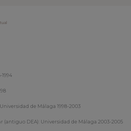
rtual
6-1994
998
: Universidad de Málaga 1998-2003
ar (antiguo DEA): Universidad de Málaga 2003-2005