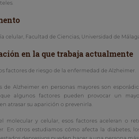
teles.
mento
 celular, Facultad de Ciencias, Universidad de Málaga
ación en la que trabaja actualmente
 los factores de riesgo de la enfermedad de Alzheimer.
os de Alzheimer en personas mayores son esporádi
 que algunos factores pueden provocar un mayo
 atrasar su aparición o prevenirla.
 molecular y celular, esos factores aceleran o ret
. En otros estudiamos cómo afecta la diabetes, los
 estados depresivos pueden hacer a una persona más 