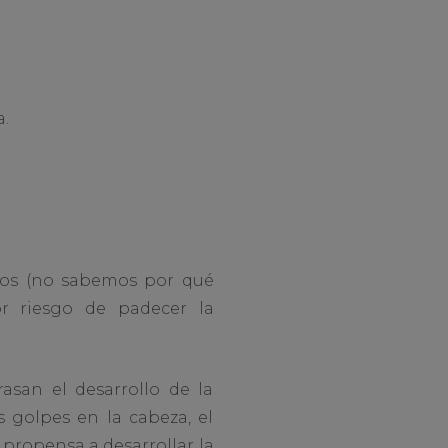
.
cos (no sabemos por qué
r riesgo de padecer la
rasan el desarrollo de la
 golpes en la cabeza, el
propensa a desarrollar la