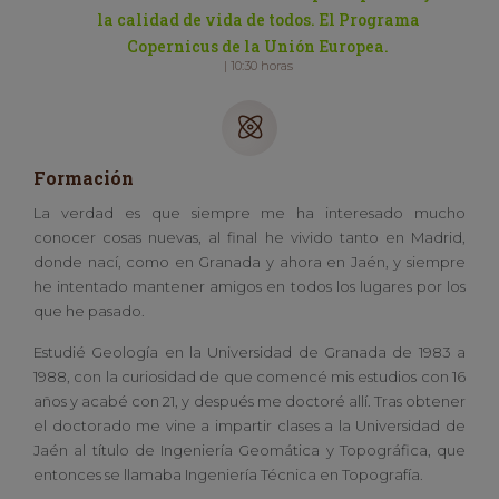
la calidad de vida de todos. El Programa
Copernicus de la Unión Europea.
| 10:30 horas
Formación
La verdad es que siempre me ha interesado mucho
conocer cosas nuevas, al final he vivido tanto en Madrid,
donde nací, como en Granada y ahora en Jaén, y siempre
he intentado mantener amigos en todos los lugares por los
que he pasado.
Estudié Geología en la Universidad de Granada de 1983 a
1988, con la curiosidad de que comencé mis estudios con 16
años y acabé con 21, y después me doctoré allí. Tras obtener
el doctorado me vine a impartir clases a la Universidad de
Jaén al título de Ingeniería Geomática y Topográfica, que
entonces se llamaba Ingeniería Técnica en Topografía.