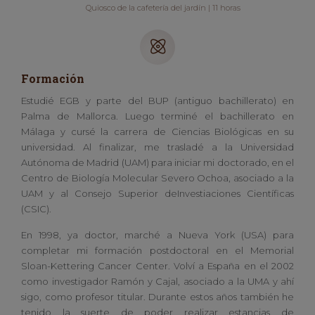
Quiosco de la cafetería del jardín | 11 horas
Formación
Estudié EGB y parte del BUP (antiguo bachillerato) en
Palma de Mallorca. Luego terminé el bachillerato en
Málaga y cursé la carrera de Ciencias Biológicas en su
universidad. Al finalizar, me trasladé a la Universidad
Autónoma de Madrid (UAM) para iniciar mi doctorado, en el
Centro de Biología Molecular Severo Ochoa, asociado a la
UAM y al Consejo Superior deInvestiaciones Científicas
(CSIC).
En 1998, ya doctor, marché a Nueva York (USA) para
completar mi formación postdoctoral en el Memorial
Sloan-Kettering Cancer Center. Volví a España en el 2002
como investigador Ramón y Cajal, asociado a la UMA y ahí
sigo, como profesor titular. Durante estos años también he
tenido la suerte de poder realizar estancias de