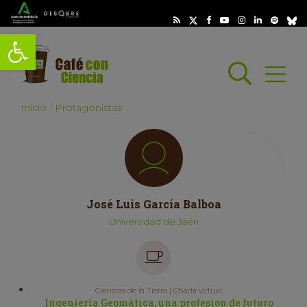
Abrir barra de herramientas
Busc
Abrir
scar
Inicio
Protagonistas
José Luis García Balboa
Universidad de Jaén
Ciencias de la Tierra | Charla virtual
Ingeniería Geomática, una profesión de futuro