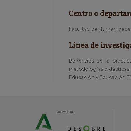
Centro o departa
Facultad de Humanidades 
Línea de investig
Beneficios de la práctic
metodologías didácticas, 
Educación y Educación Fí
Una web de: