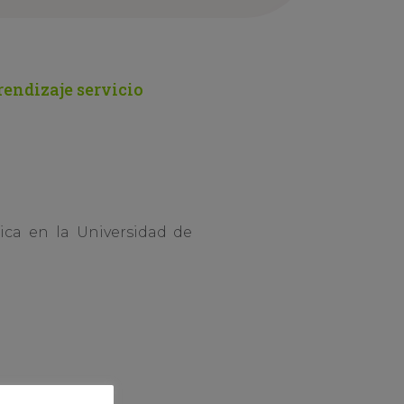
rendizaje servicio
ca en la Universidad de