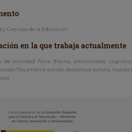
mento
y Ciencias de la Educación
ación en la que trabaja actualmente
a de actividad física (físicos, emocionales, cogniti
clases físicamente activas, descansos activos, nuevas 
sica
Con la colaboración de la
Fundación Española
para la Ciencia y la Tecnología — Ministerio
de Ciencia, Innovación y Universidades