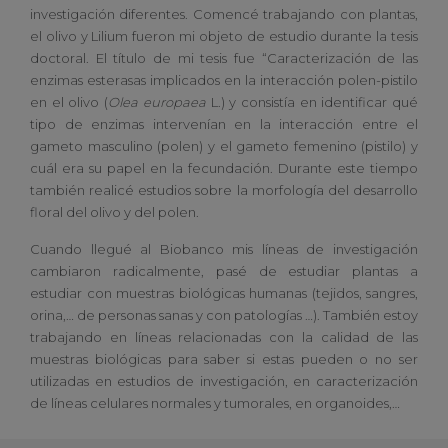
investigación diferentes. Comencé trabajando con plantas,
el olivo y Lilium fueron mi objeto de estudio durante la tesis
doctoral. El título de mi tesis fue “Caracterización de las
enzimas esterasas implicados en la interacción polen-pistilo
en el olivo (
Olea europaea
L.) y consistía en identificar qué
tipo de enzimas intervenían en la interacción entre el
gameto masculino (polen) y el gameto femenino (pistilo) y
cuál era su papel en la fecundación. Durante este tiempo
también realicé estudios sobre la morfología del desarrollo
floral del olivo y del polen.
Cuando llegué al Biobanco mis líneas de investigación
cambiaron radicalmente, pasé de estudiar plantas a
estudiar con muestras biológicas humanas (tejidos, sangres,
orina,… de personas sanas y con patologías …). También estoy
trabajando en líneas relacionadas con la calidad de las
muestras biológicas para saber si estas pueden o no ser
utilizadas en estudios de investigación, en caracterización
de líneas celulares normales y tumorales, en organoides,…