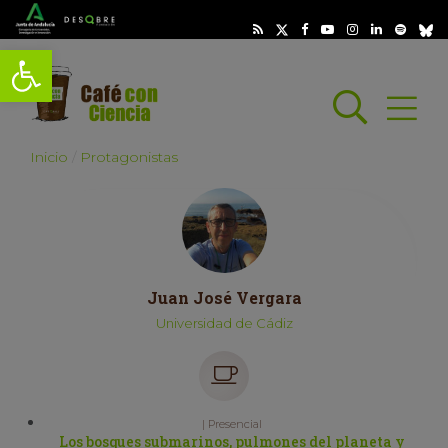
Abrir barra de herramientas
Busc
Abrir
scar
Inicio
Protagonistas
Juan José Vergara
Universidad de Cádiz
| Presencial
Los bosques submarinos, pulmones del planeta y