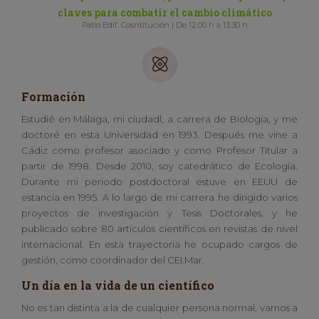
claves para combatir el cambio climático
Patio Edif. Cosntitución | De 12.00 h a 13.30 h
Formación
Estudié en Málaga, mi ciudadl, a carrera de Biología, y me
doctoré en esta Universidad en 1993. Después me vine a
Cádiz como profesor asociado y como Profesor Titular a
partir de 1998. Desde 2010, soy catedrático de Ecología.
Durante mi periodo postdoctoral estuve en EEUU de
estancia en 1995. A lo largo de mi carrera he dirigido varios
proyectos de investigación y Tesis Doctorales, y he
publicado sobre 80 artículos científicos en revistas de nivel
internacional
. En esta trayectoria he ocupado cargos de
gestión, como coordinador del CEI.Mar.
Un día en la vida de un científico
No es tan distinta a la de cualquier persona normal, vamos a