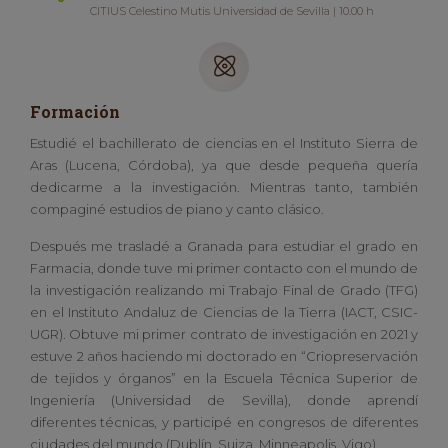
CITIUS Celestino Mutis Universidad de Sevilla | 10.00 h
Formación
Estudié el bachillerato de ciencias en el Instituto Sierra de
Aras (Lucena, Córdoba), ya que desde pequeña quería
dedicarme a la investigación. Mientras tanto, también
compaginé estudios de piano y canto clásico.
Después me trasladé a Granada para estudiar el grado en
Farmacia, donde tuve mi primer contacto con el mundo de
la investigación realizando mi Trabajo Final de Grado (TFG)
en el Instituto Andaluz de Ciencias de la Tierra (IACT, CSIC-
UGR). Obtuve mi primer contrato de investigación en 2021 y
estuve 2 años haciendo mi doctorado en “Criopreservación
de tejidos y órganos” en la Escuela Técnica Superior de
Ingeniería (Universidad de Sevilla), donde aprendí
diferentes técnicas, y participé en congresos de diferentes
ciudades del mundo (Dublín, Suiza, Minneapolis, Vigo).