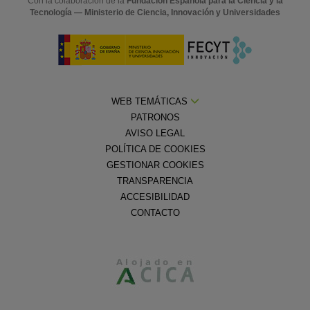
Con la colaboración de la
Fundación Española para la Ciencia y la
Tecnología — Ministerio de Ciencia, Innovación y Universidades
WEB TEMÁTICAS
PATRONOS
AVISO LEGAL
POLÍTICA DE COOKIES
GESTIONAR COOKIES
TRANSPARENCIA
ACCESIBILIDAD
CONTACTO