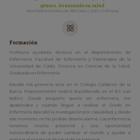
género. Avanzando en salud
Patio Edificio Constitución 1812 Cádiz | 12.00 a 13.30 horas
Formación
Profesora ayudante doctora en el departamento de
Enfermería. Facultad de Enfermería y Fisioterapia de la
Universidad de Cádiz. Doctora en Ciencias de la Salud.
Graduada en Enfermería.
Estudié mis primeros años en el Colegio Calderón de la
Barca. Posteriormente realicé Bachillerado en el IES San
Isidoro. Desde pequeña quería ser enfermera, me
apasionaba y cuando llegué a realizar el Grado en
Enfermería descubrí la investigación por casualidad, y desde
ese momento no he podido desvincularme. Las enfermeras
tenemos mucho potencial y una oportunidad
extraordinaria de poder cambiar el mundo y ayudar a
mejorar el potencial de salud de las personas.