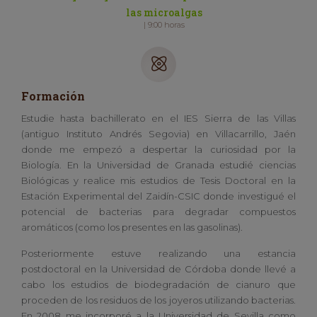
las microalgas
| 9:00 horas
Formación
Estudie hasta bachillerato en el IES Sierra de las Villas
(antiguo Instituto Andrés Segovia) en Villacarrillo, Jaén
donde me empezó a despertar la curiosidad por la
Biología. En la Universidad de Granada estudié ciencias
Biológicas y realice mis estudios de Tesis Doctoral en la
Estación Experimental del Zaidín-CSIC donde investigué el
potencial de bacterias para degradar compuestos
aromáticos (como los presentes en las gasolinas).
Posteriormente estuve realizando una estancia
postdoctoral en la Universidad de Córdoba donde llevé a
cabo los estudios de biodegradación de cianuro que
proceden de los residuos de los joyeros utilizando bacterias.
En 2008 me incorporé a la Universidad de Sevilla como