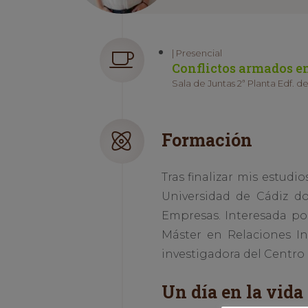
| Presencial
Conflictos armados en
Sala de Juntas 2ª Planta Edf. de
Formación
Tras finalizar mis estudi
Universidad de Cádiz d
Empresas. Interesada por
Máster en Relaciones In
investigadora del Centro
Un día en la vida 