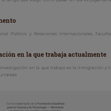
mento
onal Público y Relaciones Internacionales, Facult
ación en la que trabaja actualmente
 investigación en la que trabajo es la Inmigración 
Europeas.
Con la colaboración de la
Fundación Española
para la Ciencia y la Tecnología — Ministerio