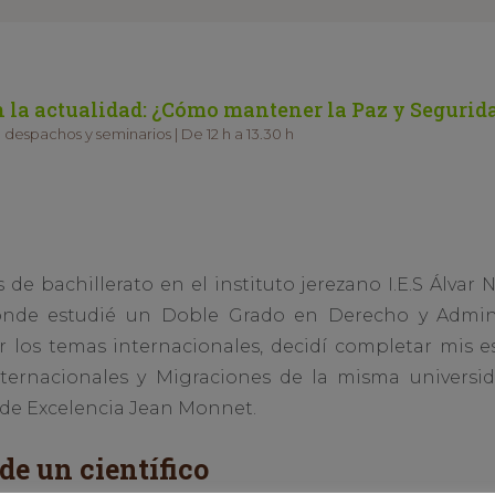
 la actualidad: ¿Cómo mantener la Paz y Segurid
 despachos y seminarios | De 12 h a 13.30 h
os de bachillerato en el instituto jerezano I.E.S Álvar
onde estudié un Doble Grado en Derecho y Admini
 los temas internacionales, decidí completar mis e
ternacionales y Migraciones de la misma universida
 de Excelencia Jean Monnet.
de un científico