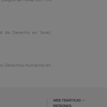
ad de Derecho en Jerez,
y los Derechos Humanos en
WEB TEMÁTICAS
PATRONOS