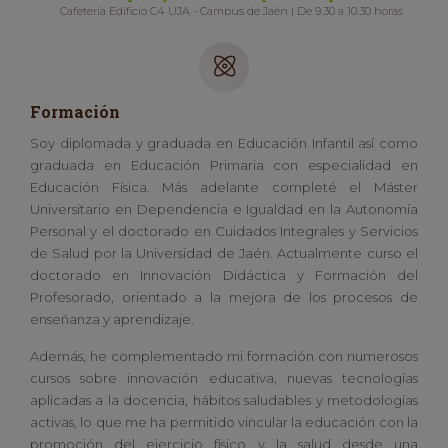
Cafetería Edificio C4 UJA - Campus de Jaén | De 9.30 a 10.30 horas
Formación
Soy diplomada y graduada en Educación Infantil así como
graduada en Educación Primaria con especialidad en
Educación Física. Más adelante completé el Máster
Universitario en Dependencia e Igualdad en la Autonomía
Personal y el doctorado en Cuidados Integrales y Servicios
de Salud por la Universidad de Jaén. Actualmente curso el
doctorado en Innovación Didáctica y Formación del
Profesorado, orientado a la mejora de los procesos de
enseñanza y aprendizaje.
Además, he complementado mi formación con numerosos
cursos sobre innovación educativa, nuevas tecnologías
aplicadas a la docencia, hábitos saludables y metodologías
activas, lo que me ha permitido vincular la educación con la
promoción del ejercicio físico y la salud desde una