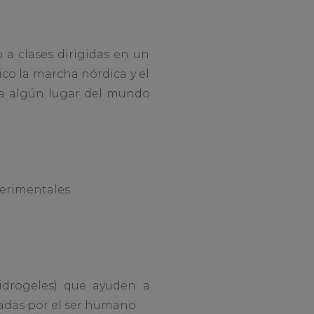
 a clases dirigidas en un
co la marcha nórdica y el
 a algún lugar del mundo
perimentales
hidrogeles) que ayuden a
adas por el ser humano.