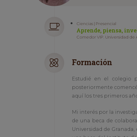
Ciencias | Presencial
Aprende, piensa, inve
Comedor VIP. Universidad de 
Formación
Estudié en el colegio p
posteriormente comencé l
aquí los tres primeros añ
Mi interés por la investi
de una beca de colabora
Universidad de Granada, 