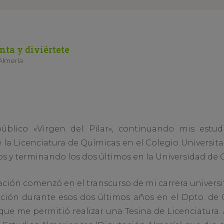
nta y diviértete
Almería
úblico «Virgen del Pilar», continuando mis estud
a Licenciatura de Químicas en el Colegio Universitar
os y terminando los dos últimos en la Universidad de 
gación comenzó en el transcurso de mi carrera universit
ción durante esos dos últimos años en el Dpto. de 
que me permitió realizar una Tesina de Licenciatura.