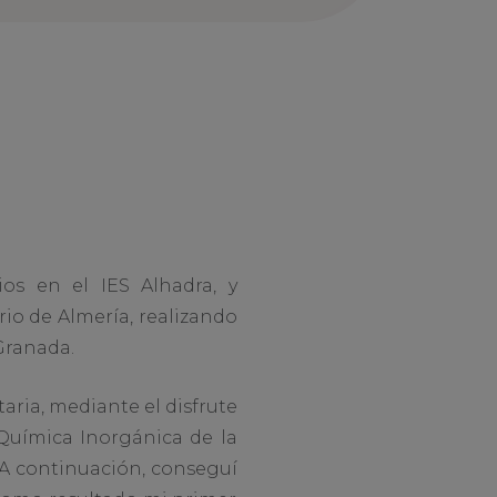
ios en el IES Alhadra, y
io de Almería, realizando
Granada.
aria, mediante el disfrute
Química Inorgánica de la
 A continuación, conseguí