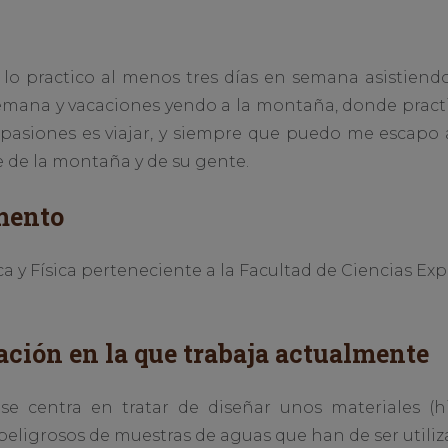
lo practico al menos tres días en semana asistiendo
 semana y vacaciones yendo a la montaña, donde practi
 pasiones es viajar, y siempre que puedo me escapo
e de la montaña y de su gente.
mento
y Física perteneciente a la Facultad de Ciencias Ex
ación en la que trabaja actualmente
 se centra en tratar de diseñar unos materiales (
eligrosos de muestras de aguas que han de ser utiliz