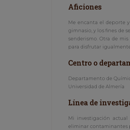
Aficiones
Me encanta el deporte y 
gimnasio, y los fines de
senderismo. Otra de mis
para disfrutar igualment
Centro o departa
Departamento de Química 
Universidad de Almería
Línea de investig
Mi investigación actual
eliminar contaminantes p