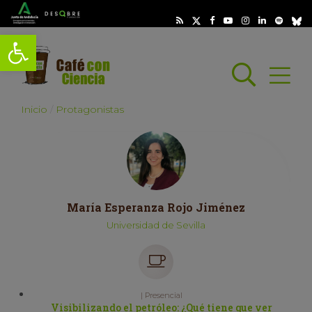
Abrir barra de herramientas
Busc
Abrir
scar
Inicio
Protagonistas
María Esperanza Rojo Jiménez
Universidad de Sevilla
| Presencial
Visibilizando el petróleo: ¿Qué tiene que ver