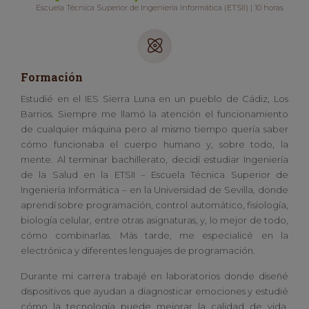
Escuela Técnica Superior de Ingeniería Informática (ETSII) | 10 horas
Formación
Estudié en el IES Sierra Luna en un pueblo de Cádiz, Los
Barrios. Siempre me llamó la atención el funcionamiento
de cualquier máquina pero al mismo tiempo quería saber
cómo funcionaba el cuerpo humano y, sobre todo, la
mente. Al terminar bachillerato, decidí estudiar Ingeniería
de la Salud en la ETSII – Escuela Técnica Superior de
Ingeniería Informática – en la Universidad de Sevilla, donde
aprendí sobre programación, control automático, fisiología,
biología celular, entre otras asignaturas, y, lo mejor de todo,
cómo combinarlas. Más tarde, me especialicé en la
electrónica y diferentes lenguajes de programación.
Durante mi carrera trabajé en laboratorios donde diseñé
dispositivos que ayudan a diagnosticar emociones y estudié
cómo la tecnología puede mejorar la calidad de vida.