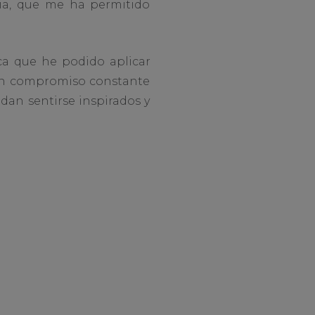
ria, que me ha permitido
ica que he podido aplicar
 un compromiso constante
edan sentirse inspirados y