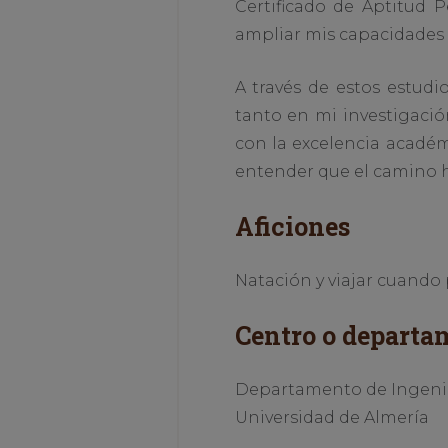
Certificado de Aptitud 
ampliar mis capacidades 
A través de estos estudi
tanto en mi investigaci
con la excelencia académi
entender que el camino ha
Aficiones
Natación y viajar cuando
Centro o departa
Departamento de Ingenier
Universidad de Almería