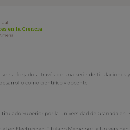
ncial
res en la Ciencia
Almería
se ha forjado a través de una serie de titulaciones
desarrollo como científico y docente.
 Titulado Superior por la Universidad de Granada en 19
ial en Electricidad: Titulado Medio por la Universidad