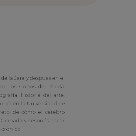
de la Jara y después en el
co de los Cobos de Úbeda.
afía, Historia del arte,
logía en la Universidad de
reto, de cómo el cerebro
en Granada y después hacer
 crónico.