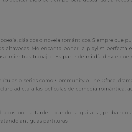
 poesía, clásicos o novela románticos. Siempre que 
los altavoces. Me encanta poner la playlist perfecta 
asa, mientras trabajo… Es parte de mi día desde qu
lículas o series como Community o The Office, dra
eclaro adicta a las películas de comedia romántica,
bados por la tarde tocando la guitarra, probando 
catando antiguas partituras.