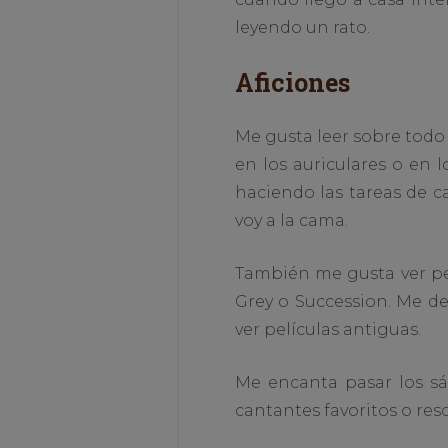
leyendo un rato.
Aficiones
Me gusta leer sobre todo
en los auriculares o en 
haciendo las tareas de c
voy a la cama.
También me gusta ver pe
Grey o Succession. Me d
ver películas antiguas.
Me encanta pasar los sá
cantantes favoritos o res