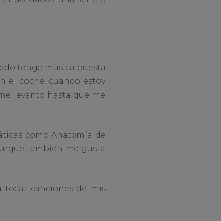
puedo tengo música puesta
en el coche, cuando estoy
e me levanto hasta que me
máticas como Anatomía de
 aunque también me gusta
a tocar canciones de mis