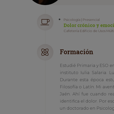
Psicología | Presencial
Dolor crónico y emoci
Cafetería Edificio de Usos Múlti
Formación
Estudié Primaria y ESO en
instituto Iulia Salaria.
Durante esta época estu
Filosofía o Latín. Mi ave
Jaén. Ahí fue cuando re
identifica el dolor. Por 
un doctorado en Psicolog